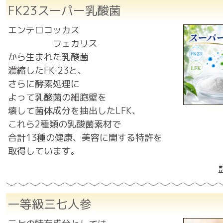
FK23スーパー乳酸菌
エンテロコッカス
フェカリス
から生まれた乳酸菌
濃縮したFK-23と、
さらに酵素処理に
よって乳酸菌の細胞壁を
壊して菌体成分を抽出したLFK、
これら2種類の乳酸菌素材で
合計13種の健康、美容に関する特許を
取得しています。
一等級三七人参