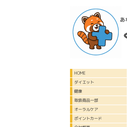
HOME
ダイエット
健康
取扱商品一部
オーラルケア
ポイントカード