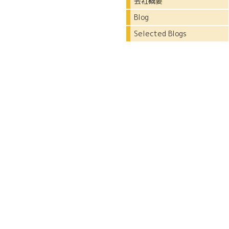
会社概要
Blog
Selected Blogs