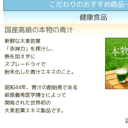
こだわりのおすすめ商品
健康食品
国産高級の本物の青汁
新鮮な大麦若葉
「赤神力」を搾汁し、
熱を加えずに
スプレードライで
粉末化した青汁エキスのこと。
昭和44年、青汁の創始者である
萩原義秀医学博士によって
開発された世界初の
大麦若葉エキス製品です。