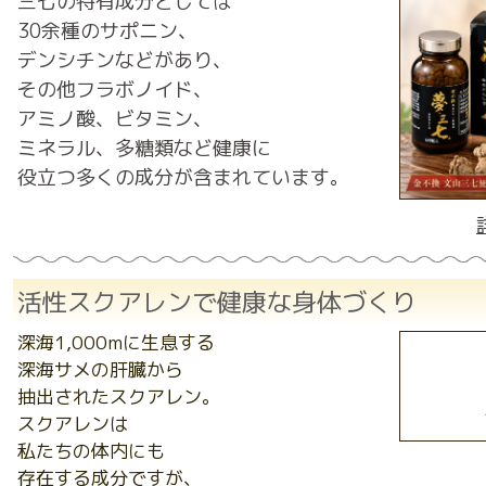
三七の特有成分としては
30余種のサポニン、
デンシチンなどがあり、
その他フラボノイド、
アミノ酸、ビタミン、
ミネラル、多糖類など健康に
役立つ多くの成分が含まれています。
活性スクアレンで健康な身体づくり
深海1,000mに生息する
深海サメの肝臓から
抽出されたスクアレン。
スクアレンは
私たちの体内にも
存在する成分ですが、