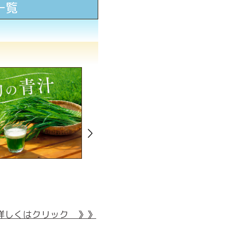
一覧
詳しくはクリック 》》