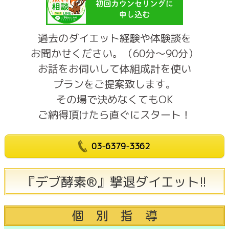
過去のダイエット経験や体験談を
お聞かせください。（60分～90分）
お話をお伺いして体組成計を使い
プランをご提案致します。
その場で決めなくてもOK
ご納得頂けたら直ぐにスタート！
03-6379-3362
『デブ酵素®』撃退ダイエット!!
個 別 指 導