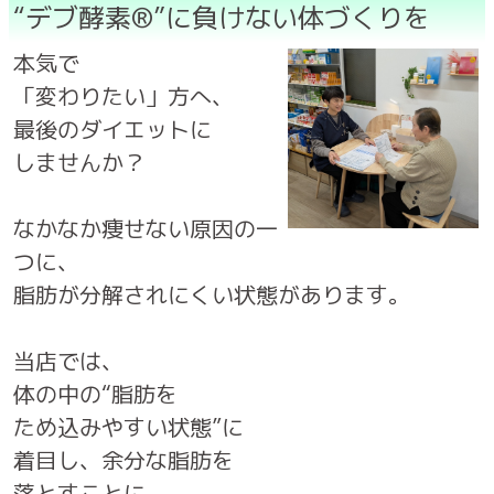
“デブ酵素®”に負けない体づくりを
本気で
「変わりたい」方へ、
最後のダイエットに
しませんか？
なかなか痩せない原因の一
つに、
脂肪が分解されにくい状態があります。
当店では、
体の中の“脂肪を
ため込みやすい状態”に
着目し、余分な脂肪を
落とすことに