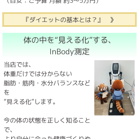
（目安：ご予算 月額 約3〜5万円）
『ダイエットの基本とは？』 》
体の中を“見える化”する、
InBody測定
当店では、
体重だけでは分からない
脂肪・筋肉・水分バランスなど
を
“見える化”します。
今の体の状態を正しく知ること
で、
より自分に合った健康づくりや