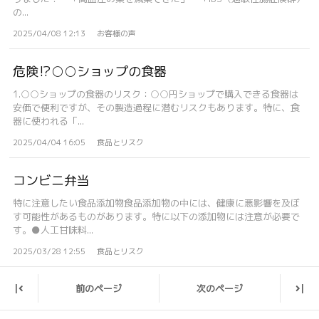
の...
2025/04/08 12:13
お客様の声
危険⁉○○ショップの食器
1.○○ショップの食器のリスク：○○円ショップで購入できる食器は
安価で便利ですが、その製造過程に潜むリスクもあります。特に、食
器に使われる「...
2025/04/04 16:05
食品とリスク
コンビニ弁当
特に注意したい食品添加物食品添加物の中には、健康に悪影響を及ぼ
す可能性があるものがあります。特に以下の添加物には注意が必要で
す。●人工甘味料...
2025/03/28 12:55
食品とリスク
前のページ
次のページ
|
|