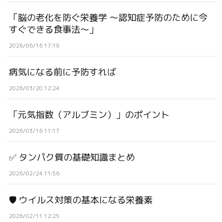
「脳の老化を防ぐ栄養学 ～認知症予防のために今
すぐできる食事法～」
2026/06/16 17:19
病気になる前に予防すれば
2026/03/20 12:24
「元気指数（アルブミン）」のポイント
2026/03/16 11:17
✅ タンパク質の基礎知識まとめ
2026/02/24 11:56
🛡 ウイルス対策の基本になる栄養素
2026/02/11 12:25