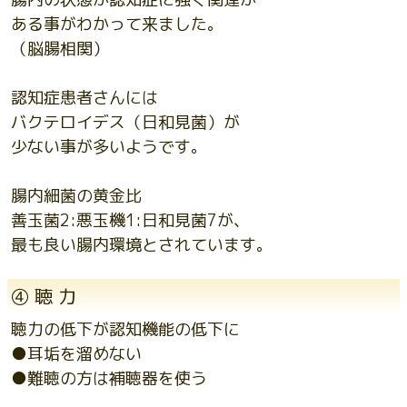
ある事がわかって来ました。
（脳腸相関）
認知症患者さんには
バクテロイデス（日和見菌）が
少ない事が多いようです。
腸内細菌の黄金比
善玉菌2:悪玉機1:日和見菌7が、
最も良い腸内環境とされています。
④ 聴 力
聴力の低下が認知機能の低下に
●耳垢を溜めない
●難聴の方は補聴器を使う