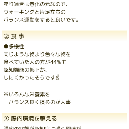
座り過ぎは老化の元なので、
ウォーキングと片足立ちの
バランス運動をすると良いです。
② 食 事
●多様性
同じような物より色々な物を
食べていた人の方が44％も
認知機能の低下が、
しにくかったそうです☝️
※いろんな栄養素を
バランス良く摂るのが大事
③ 腸内環境を整える
腸内の状態が認知症に強く関連が