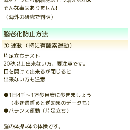
歳をとったら脳細胞はもう増えない❌
そんな事はありません❗️
（海外の研究で判明）
脳老化防止方法
① 運動（特に有酸素運動）
片足立ちテスト
20秒以上出来ない方、要注意です。
目を開けて出来るが閉じると
出来ない方も注意
●1日4千〜1万歩目安に歩きましょう
（歩き過ぎると逆効果のデータも）
●バランス運動（片足立ち）
脳の体操🟰体の体操です。