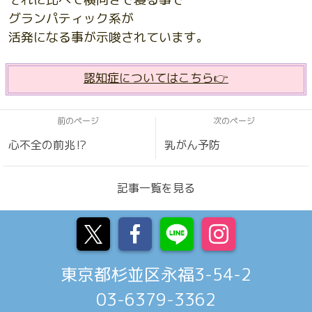
グランパティック系が
活発になる事が示唆されています。
認知症についてはこちら👉
前のページ
次のページ
心不全の前兆⁉️
乳がん予防
記事一覧を見る
東京都杉並区永福3-54-2
03-6379-3362