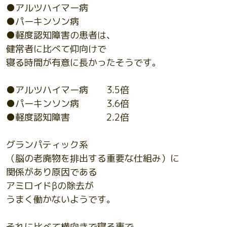
●アルツハイマー病
●パーキンソン病
●軽度認知障害の患者は、
健常者に比べて仰向けで
寝る時間が有意に長かったそうです。
●アルツハイマー病 3.5倍
●パーキンソン病 3.6倍
●軽度認知障害 2.2倍
グランパティック系
（脳の老廃物を排出する重要な仕組み）に
関係があり原因である
アミロイドβの除去が
うまく働かないようです。
それに比べて横向きで寝る事で